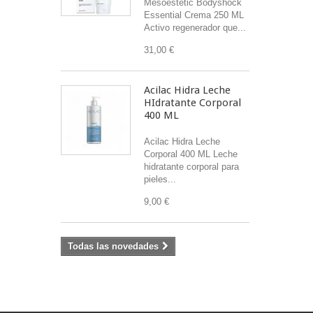
Mesoestetic Bodyshock
Essential Crema 250 ML
Activo regenerador que...
31,00 €
Acilac Hidra Leche
HIdratante Corporal
400 ML
Acilac Hidra Leche
Corporal 400 ML Leche
hidratante corporal para
pieles...
9,00 €
Todas las novedades