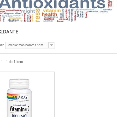
XIDANTE
por
Precio: más baratos primero
1 - 1 de 1 item