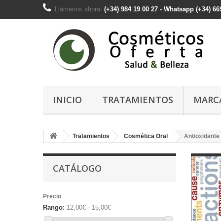
Llámenos ahora:
(+34) 984 19 00 27 - Whatsapp (+34) 66
INICIO
TRATAMIENTOS
MARC
Tratamientos
Cosmética Oral
Antioxidante
CATÁLOGO
Precio
Rango:
12,00€ - 15,00€