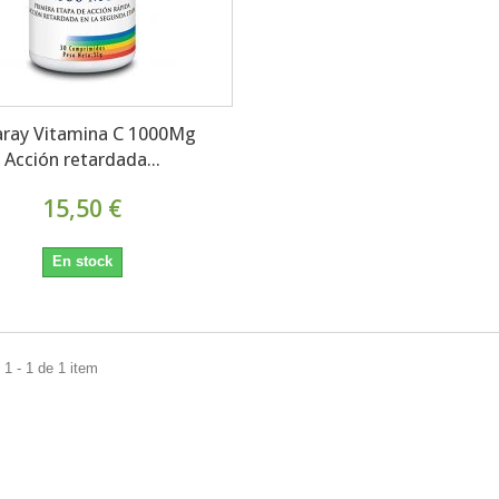
aray Vitamina C 1000Mg
Acción retardada...
15,50 €
En stock
1 - 1 de 1 item