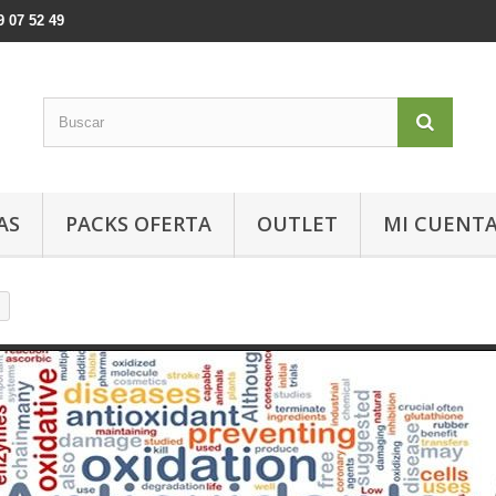
9 07 52 49
AS
PACKS OFERTA
OUTLET
MI CUENT