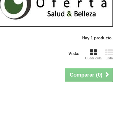
Hay 1 producto.
Vista:
Cuadrícula
Lista
Comparar (
0
)