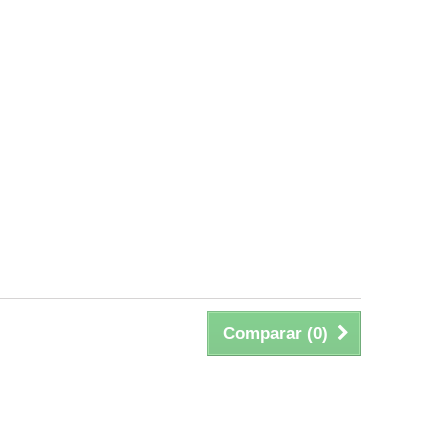
Comparar (
0
)