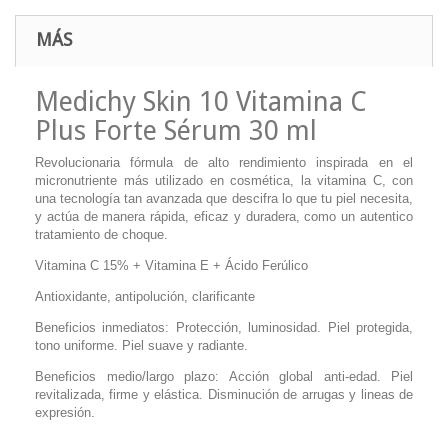
MÁS
Medichy Skin 10 Vitamina C
Plus Forte Sérum 30 ml
Revolucionaria fórmula de alto rendimiento inspirada en el
micronutriente más utilizado en cosmética, la vitamina C, con
una tecnología tan avanzada que descifra lo que tu piel necesita,
y actúa de manera rápida, eficaz y duradera, como un autentico
tratamiento de choque.
Vitamina C 15% + Vitamina E + Ácido Ferúlico
Antioxidante, antipolución, clarificante
Beneficios inmediatos: Protección, luminosidad. Piel protegida,
tono uniforme. Piel suave y radiante.
Beneficios medio/largo plazo: Acción global anti-edad. Piel
revitalizada, firme y elástica. Disminución de arrugas y lineas de
expresión.